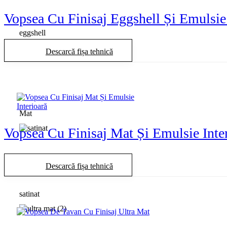
Vopsea Cu Finisaj Eggshell Și Emulsie 
eggshell
Descarcă fișa tehnică
Mat
Vopsea Cu Finisaj Mat Și Emulsie Inte
Descarcă fișa tehnică
satinat