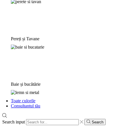
Pereți și Tavane
Baie și bucătărie
Toate culorile
Consultantul tău
Search input
Search