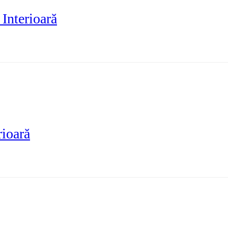
Interioară
rioară